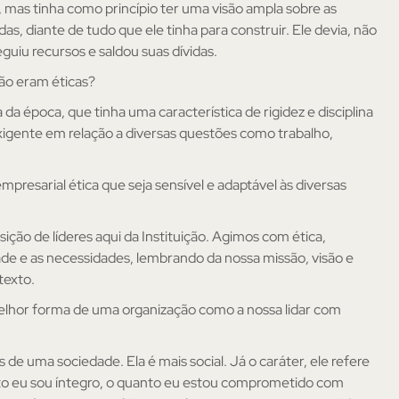
mas tinha como princípio ter uma visão ampla sobre as
as, diante de tudo que ele tinha para construir. Ele devia, não
uiu recursos e saldou suas dívidas.
o eram éticas?
da época, que tinha uma característica de rigidez e disciplina
exigente em relação a diversas questões como trabalho,
esarial ética que seja sensível e adaptável às diversas
ão de líderes aqui da Instituição. Agimos com ética,
e e as necessidades, lembrando da nossa missão, visão e
texto.
 melhor forma de uma organização como a nossa lidar com
 de uma sociedade. Ela é mais social. Já o caráter, ele refere
to eu sou íntegro, o quanto eu estou comprometido com