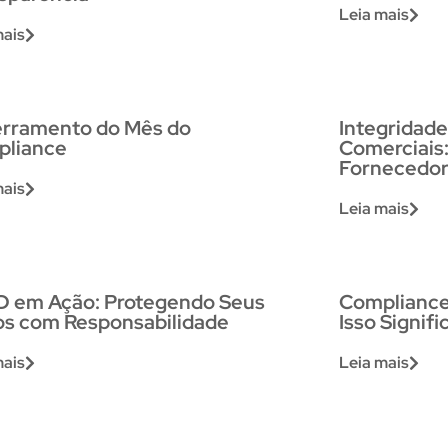
Leia mais
mais
rramento do Mês do
Integridade
pliance
Comerciais
Fornecedor
mais
Leia mais
 em Ação: Protegendo Seus
Compliance 
s com Responsabilidade
Isso Signif
mais
Leia mais