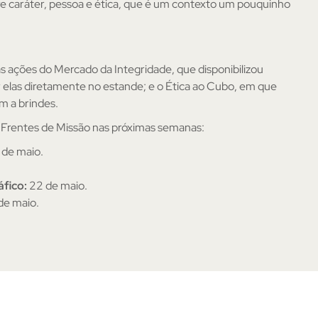
re caráter, pessoa e ética, que é um contexto um pouquinho
s ações do Mercado da Integridade, que disponibilizou
elas diretamente no estande; e o Ética ao Cubo, em que
m a brindes.
 Frentes de Missão nas próximas semanas:
6 de maio.
fico:
22 de maio.
de maio.