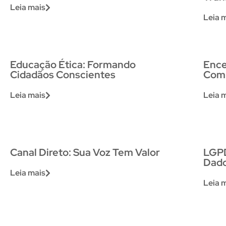
Leia mais
Leia 
Educação Ética: Formando
Ence
Cidadãos Conscientes
Com
Leia mais
Leia 
Canal Direto: Sua Voz Tem Valor
LGPD
Dado
Leia mais
Leia 