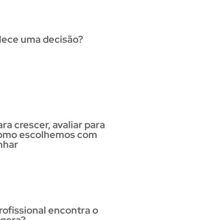
lece uma decisão?
ra crescer, avaliar para
como escolhemos com
nhar
ofissional encontra o