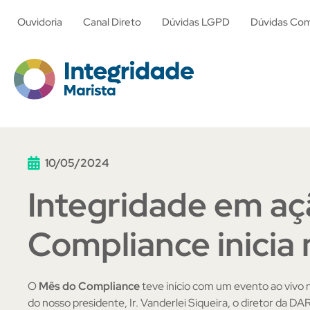
Ouvidoria
Canal Direto
Dúvidas LGPD
Dúvidas Com
10/05/2024
Integridade em aç
Compliance inicia
O
Mês do Compliance
teve início com um evento ao vivo 
do nosso presidente, Ir. Vanderlei Siqueira, o diretor da D