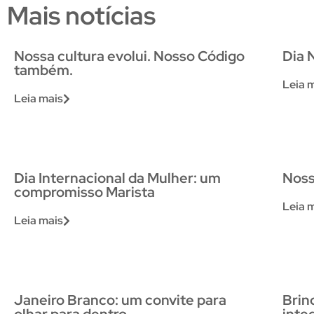
Mais notícias
Nossa cultura evolui. Nosso Código
Dia 
também.
Leia 
Leia mais
Dia Internacional da Mulher: um
Noss
compromisso Marista
Leia 
Leia mais
Janeiro Branco: um convite para
Brin