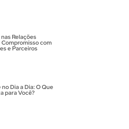
 nas Relações
: Compromisso com
es e Parceiros
no Dia a Dia: O Que
ica para Você?