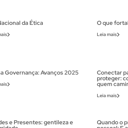
Nacional da Ética
O que forta
mais
Leia mais
a Governança: Avanços 2025
Conectar pa
proteger: 
quem cami
mais
Leia mais
des e Presentes: gentileza e
Quando o pr