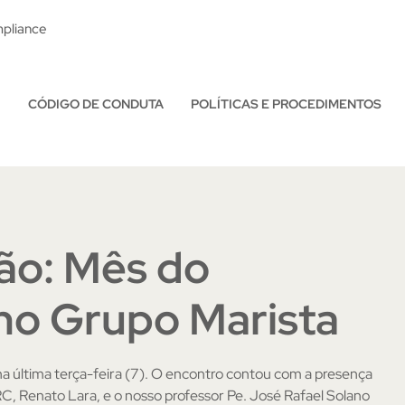
pliance
CÓDIGO DE CONDUTA
POLÍTICAS E PROCEDIMENTOS
ão: Mês do
 no Grupo Marista
na última terça-feira (7). O encontro contou com a presença
ARC, Renato Lara, e o nosso professor Pe. José Rafael Solano