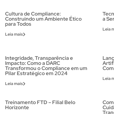
Cultura de Compliance:
Tecn
Construindo um Ambiente Ético
a Se
para Todos
Leia 
Leia mais
Integridade, Transparência e
Lanç
Impacto: Como a DARC
Arti
Transformou o Compliance em um
Com
Pilar Estratégico em 2024
Leia 
Leia mais
Treinamento FTD – Filial Belo
Comp
Horizonte
Cuid
Tran