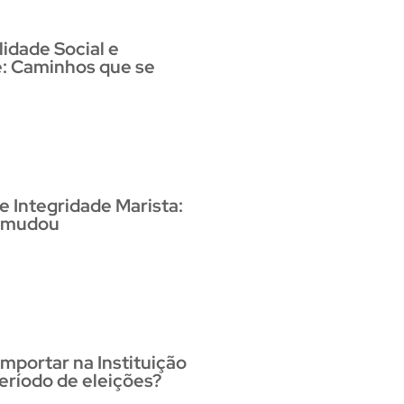
idade Social e
: Caminhos que se
 Integridade Marista:
e mudou
portar na Instituição
eríodo de eleições?