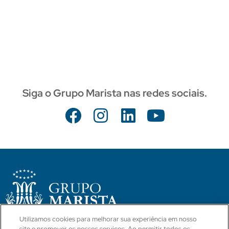
Siga o Grupo Marista nas redes sociais.
Utilizamos cookies para melhorar sua experiência em nosso
site e promover os nossos serviços. Ao permitir todos os