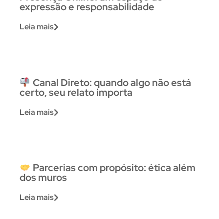
expressão e responsabilidade
Leia mais
Canal Direto: quando algo não está
certo, seu relato importa
Leia mais
Parcerias com propósito: ética além
dos muros
Leia mais