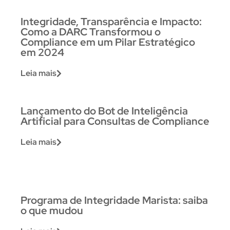
Integridade, Transparência e Impacto:
Como a DARC Transformou o
Compliance em um Pilar Estratégico
em 2024
Leia mais
Lançamento do Bot de Inteligência
Artificial para Consultas de Compliance
Leia mais
Programa de Integridade Marista: saiba
o que mudou