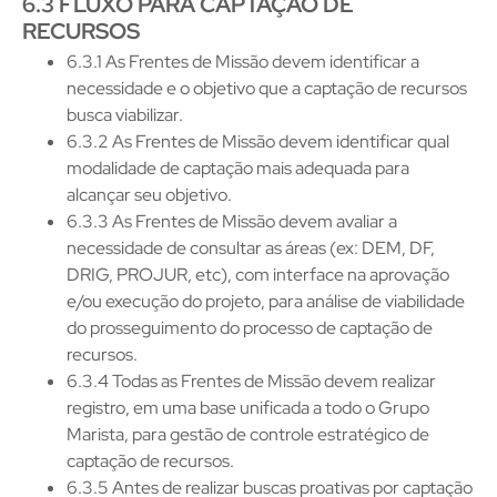
6.3 FLUXO PARA CAPTAÇÃO DE
RECURSOS
6.3.1 As Frentes de Missão devem identificar a
necessidade e o objetivo que a captação de recursos
busca viabilizar.
6.3.2 As Frentes de Missão devem identificar qual
modalidade de captação mais adequada para
alcançar seu objetivo.
6.3.3 As Frentes de Missão devem avaliar a
necessidade de consultar as áreas (ex: DEM, DF,
DRIG, PROJUR, etc), com interface na aprovação
e/ou execução do projeto, para análise de viabilidade
do prosseguimento do processo de captação de
recursos.
6.3.4 Todas as Frentes de Missão devem realizar
registro, em uma base unificada a todo o Grupo
Marista, para gestão de controle estratégico de
captação de recursos.
6.3.5 Antes de realizar buscas proativas por captação