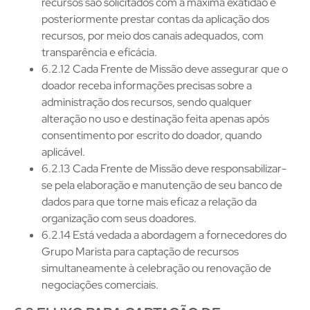
recursos são solicitados com a máxima exatidão e
posteriormente prestar contas da aplicação dos
recursos, por meio dos canais adequados, com
transparência e eficácia.
6.2.12 Cada Frente de Missão deve assegurar que o
doador receba informações precisas sobre a
administração dos recursos, sendo qualquer
alteração no uso e destinação feita apenas após
consentimento por escrito do doador, quando
aplicável.
6.2.13 Cada Frente de Missão deve responsabilizar-
se pela elaboração e manutenção de seu banco de
dados para que torne mais eficaz a relação da
organização com seus doadores.
6.2.14 Está vedada a abordagem a fornecedores do
Grupo Marista para captação de recursos
simultaneamente à celebração ou renovação de
negociações comerciais.