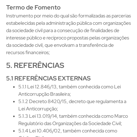
Termo de Fomento
Instrumento por meio do qual são formalizadas as parcerias
estabelecidas pela administração pública com organizações
da sociedade civil para a consecução de finalidades de
interesse público e recíproco propostas pelas organizações
da sociedade civil, que envolvam a transferência de
recursos financeiros;
5. REFERÊNCIAS
5.1 REFERÊNCIAS EXTERNAS
5.1.1 Lei 12.846/13, também conhecida como Lei
Anticorrupção Brasileira;
5.1.2 Decreto 8420/15, decreto que regulamenta a
Lei Anticorrupção;
5.1.3 Lei 13.019/14, também conhecida como Marco
Regulatório das Organizações da Sociedade Civil;
5.1.4 Lei 10.406/02, também conhecida como