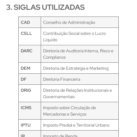
3. SIGLAS UTILIZADAS
CAD
Conselho de Administração
CSLL
Contribuição Social sobre o Lucro
Líquido
DARC
Diretoria de Auditoria Interna, Risco e
Compliance
DEM
Diretoria de Estratégia e Marketing
DF
Diretoria Financeira
DRIG
Diretoria de Relações Institucionais e
Governamentais
ICMS
Imposto sobre Circulação de
Mercadorias e Serviços
IPTU
Imposto Predial e Territorial Urbano
IR
Imposto de Renda