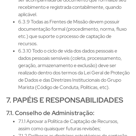
recebimento e registrada contabilmente, quando
aplicável.
6.3.9 Todas as Frentes de Missão devem possuir
documentação formal (procedimento, norma, fluxo
etc.) que suporte o processo de captação de
recursos.
6.3.10 Todo o ciclo de vida dos dados pessoais e
dados pessoais sensíveis (coleta, processamento,
geração, armazenamento e exclusão) deve ser
realizado dentro dos termos da Lei Geral de Proteção
de Dados e das Diretrizes Institucionais do Grupo
Marista (Código de Conduta, Políticas, etc).
7. PAPÉIS E RESPONSABILIDADES
7.1. Conselho de Administração:
7.1.1 Aprovar a Política de Captação de Recursos,
assim como quaisquer futuras revisões;
7.1.2 Deliberar as diretrizes estratégicas de captação