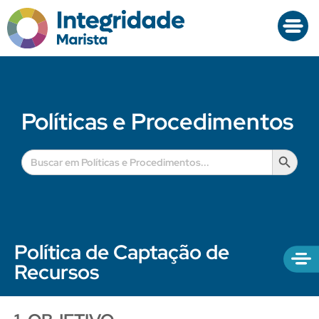
Políticas e Procedimentos
Search B
Search
for:
Política de Captação de
Recursos