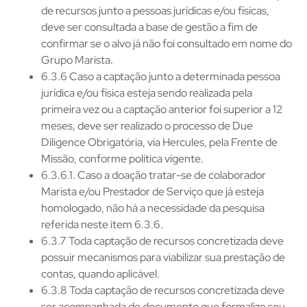
de recursos junto a pessoas jurídicas e/ou físicas,
deve ser consultada a base de gestão a fim de
confirmar se o alvo já não foi consultado em nome do
Grupo Marista.
6.3.6 Caso a captação junto a determinada pessoa
jurídica e/ou física esteja sendo realizada pela
primeira vez ou a captação anterior foi superior a 12
meses, deve ser realizado o processo de Due
Diligence Obrigatória, via Hercules, pela Frente de
Missão, conforme política vigente.
6.3.6.1. Caso a doação tratar-se de colaborador
Marista e/ou Prestador de Serviço que já esteja
homologado, não há a necessidade da pesquisa
referida neste item 6.3.6.
6.3.7 Toda captação de recursos concretizada deve
possuir mecanismos para viabilizar sua prestação de
contas, quando aplicável.
6.3.8 Toda captação de recursos concretizada deve
ser acompanhada de documento que formalize seu