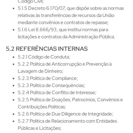
Código Civil;
5.1.5 Decreto 6.170/07, que dispõe sobre as normas
relativas às transferências de recursos da União
mediante convênios e contratos de repasse;
5.1.6 Lei 8.666/93, que institui normas para
licitações e contratos da Administração Pública.
5.2 REFERÊNCIAS INTERNAS
5.2.1 Código de Conduta;
5.2.2 Política de Anticorrupção e Prevenção à
Lavagem de Dinheiro;
5.2.3 Política de Compliance;
5.2.3 Política de Consequências;
5.2.4 Política de Conflito de Interesse;
5.2.5 Política de Doações, Patrocínios, Convênios e
Contribuições Políticas;
5.2.6 Política de Due Diligence de Integridade;
5.2.7 Política de Relacionamento com Entidades
Públicas e Licitações;