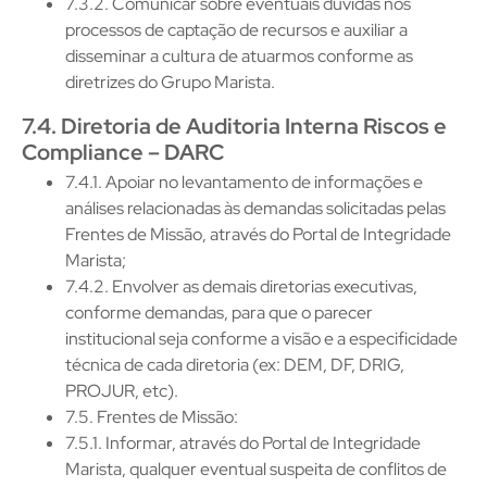
7.3.2. Comunicar sobre eventuais dúvidas nos
processos de captação de recursos e auxiliar a
disseminar a cultura de atuarmos conforme as
diretrizes do Grupo Marista.
7.4. Diretoria de Auditoria Interna Riscos e
Compliance – DARC
7.4.1. Apoiar no levantamento de informações e
análises relacionadas às demandas solicitadas pelas
Frentes de Missão, através do Portal de Integridade
Marista;
7.4.2. Envolver as demais diretorias executivas,
conforme demandas, para que o parecer
institucional seja conforme a visão e a especificidade
técnica de cada diretoria (ex: DEM, DF, DRIG,
PROJUR, etc).
7.5. Frentes de Missão:
7.5.1. Informar, através do Portal de Integridade
Marista, qualquer eventual suspeita de conflitos de