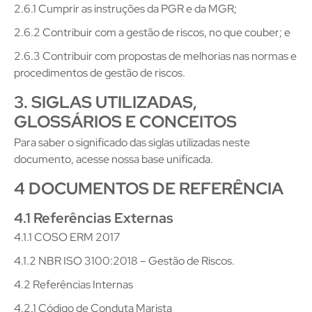
2.6.1 Cumprir as instruções da PGR e da MGR;
2.6.2 Contribuir com a gestão de riscos, no que couber; e
2.6.3 Contribuir com propostas de melhorias nas normas e
procedimentos de gestão de riscos.
3. SIGLAS UTILIZADAS,
GLOSSÁRIOS E CONCEITOS
Para saber o significado das siglas utilizadas neste
documento, acesse nossa base unificada.
4 DOCUMENTOS DE REFERÊNCIA
4.1 Referências Externas
4.1.1 COSO ERM 2017
4.1.2 NBR ISO 3100:2018 – Gestão de Riscos.
4.2 Referências Internas
4.2.1 Código de Conduta Marista