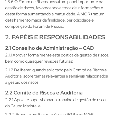
1.8.6 O Fórum de Riscos possui um papel importante na
gestão de riscos, favorecendo a troca de informações e
desta forma aumentando a maturidade. A MGR traz um
detalhamento maior da finalidade, periodicidade e
composição do Fórum de Riscos..
2. PAPÉIS E RESPONSABILIDADES
2.1 Conselho de Administração – CAD
2.1.1 Aprovar formalmente esta política de gestão de riscos,
bem como quaisquer revisões futuras;
2.1.2 Deliberar, quando solicitado pelo Comitê de Riscos e
Auditoria, sobre temas relevantes e sensíveis relacionados
à gestão dos riscos.
2.2 Comitê de Riscos e Auditoria
2.2.1 Apoiar e supervisionar o trabalho de gestão de riscos
do Grupo Marista; e
2.2.2 Propor e analisar revisões na PGR e na MGR.