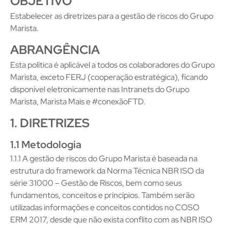
OBJETIVO
Estabelecer as diretrizes para a gestão de riscos do Grupo
Marista.
ABRANGÊNCIA
Esta política é aplicável a todos os colaboradores do Grupo
Marista, exceto FERJ (cooperação estratégica), ficando
disponível eletronicamente nas Intranets do Grupo
Marista, Marista Mais e #conexãoFTD.
1. DIRETRIZES
1.1 Metodologia
1.1.1 A gestão de riscos do Grupo Marista é baseada na
estrutura do framework da Norma Técnica NBR ISO da
série 31000 – Gestão de Riscos, bem como seus
fundamentos, conceitos e princípios. Também serão
utilizadas informações e conceitos contidos no COSO
ERM 2017, desde que não exista conflito com as NBR ISO