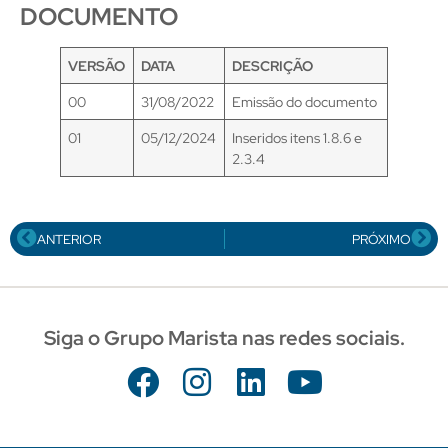
DOCUMENTO
VERSÃO
DATA
DESCRIÇÃO
00
31/08/2022
Emissão do documento
01
05/12/2024
Inseridos itens 1.8.6 e
2.3.4
ANTERIOR
PRÓXIMO
Siga o Grupo Marista nas redes sociais.