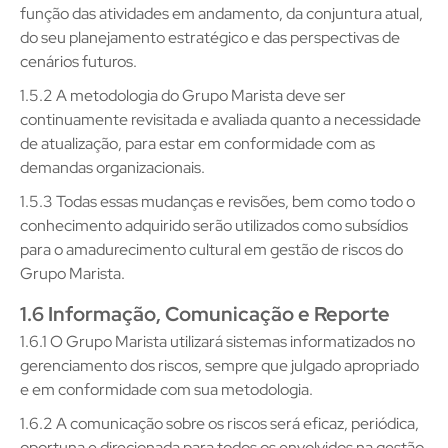
função das atividades em andamento, da conjuntura atual,
do seu planejamento estratégico e das perspectivas de
cenários futuros.
1.5.2 A metodologia do Grupo Marista deve ser
continuamente revisitada e avaliada quanto a necessidade
de atualização, para estar em conformidade com as
demandas organizacionais.
1.5.3 Todas essas mudanças e revisões, bem como todo o
conhecimento adquirido serão utilizados como subsídios
para o amadurecimento cultural em gestão de riscos do
Grupo Marista.
1.6 Informação, Comunicação e Reporte
1.6.1 O Grupo Marista utilizará sistemas informatizados no
gerenciamento dos riscos, sempre que julgado apropriado
e em conformidade com sua metodologia.
1.6.2 A comunicação sobre os riscos será eficaz, periódica,
oportuna e direcionada para todos os envolvidos na gestão