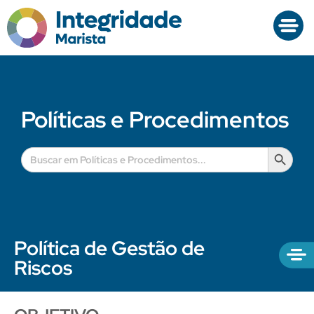
Políticas e Procedimentos
Search B
Search
for:
Política de Gestão de
Riscos